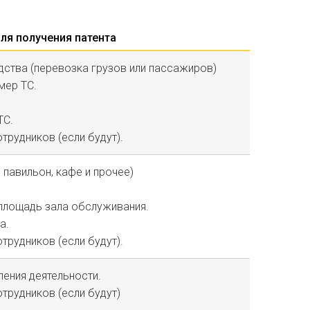
ля получения патента
едства (перевозка грузов или пассажиров)
мер ТС.
ТС.
трудников (если будут).
, павильон, кафе и прочее)
 площадь зала обслуживания.
а.
трудников (если будут).
ления деятельности.
трудников (если будут)