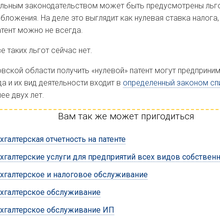
льным законодательством может быть предусмотрены льгот
бложения. На деле это выглядит как нулевая ставка налога,
атент можно не всегда.
е таких льгот сейчас нет.
вской области получить «нулевой» патент могут предприни
да и их вид деятельности входит в
определенный законом сп
ее двух лет.
Вам так же может пригодиться
хгалтерская отчетность на патенте
хгалтерские услуги для предприятий всех видов собствен
хгалтерское и налоговое обслуживание
хгалтерское обслуживание
хгалтерское обслуживание ИП