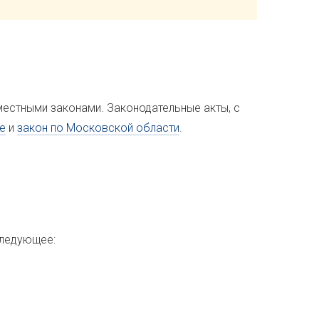
местными законами. Законодательные акты, с
е
и
закон по Московской области
.
следующее: