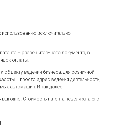
к использованию исключительно
патента – разрешительного документа, в
рядок оплаты.
 к объекту ведения бизнеса: для розничной
расоты – просто адрес ведения деятельности,
мых автомашин. И так далее.
выгодно. Стоимость патента невелика, а его
н