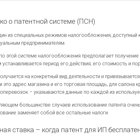
ко о патентной системе (ПСН)
дин из специальных режимов налогообложения, доступный 
уальным предпринимателям.
по этой системе налогообложения предполагает получение 
 устанавливается период его действия, его стоимость и по
получается на конкретный вид деятельности и привязывается
и это адрес магазина и его торговая площадь, для салона к
зоперевозок – указываются данные по каждой из используе
ляющем большинстве случаев использование патента очень 
ование заменяет собой все остальные налоги.
ная ставка – когда патент для ИП бесплате