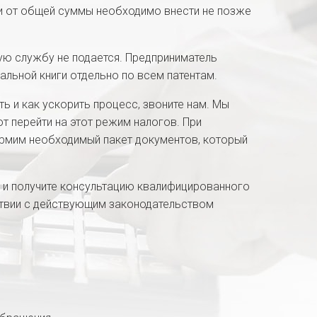
ти от общей суммы необходимо внести не позже
ую службу не подается. Предприниматель
альной книги отдельно по всем патентам.
ать и как ускорить процесс, звоните нам. Мы
т перейти на этот режим налогов. При
рмим необходимый пакет документов, который
 и получите консультацию квалифицированного
ствии с действующим законодательством