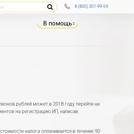
8 (800) 301-99-59
В помощь
ионов рублей может в 2018 году перейти на
ментов на регистрацию ИП, написав
 стоимости налога оплачивается в течение 90