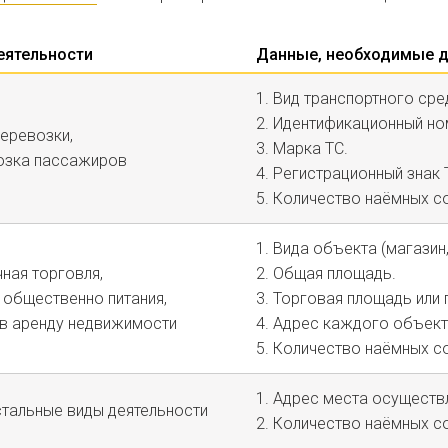
еятельности
Данные, необходимые д
1. Вид транспортного ср
2. Идентификационный но
еревозки,
3. Марка ТС.
озка пассажиров
4. Регистрационный знак 
5. Количество наёмных со
1. Вида объекта (магазин
ная торговля,
2. Общая площадь.
 общественно питания,
3. Торговая площадь или
 в аренду недвижимости
4. Адрес каждого объект
5. Количество наёмных со
1. Адрес места осуществ
стальные виды деятельности
2. Количество наёмных со