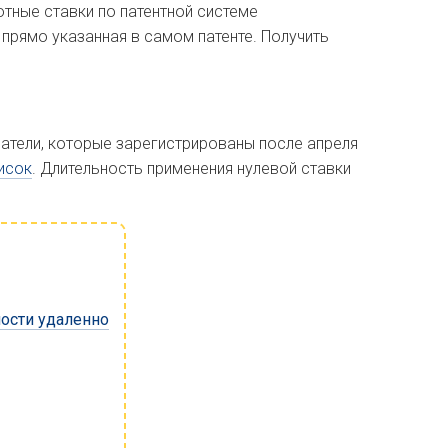
ные ставки по патентной системе
 прямо указанная в самом патенте. Получить
матели, которые зарегистрированы после апреля
исок
. Длительность применения нулевой ставки
ности удаленно