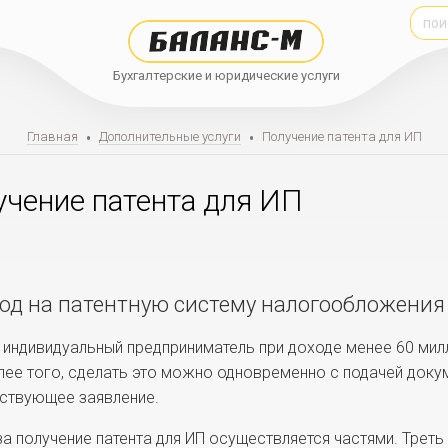
Бухгалтерские и юридические услуги
Главная
•
Дополнительные услуги
•
Получение патента для ИП
чение патента для ИП
од на патентную систему налогообложения
индивидуальный предприниматель при доходе менее 60 милл
лее того, сделать это можно одновременно с подачей доку
ствующее заявление.
за получение патента для ИП осуществляется частями. Треть