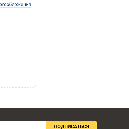
логообложения