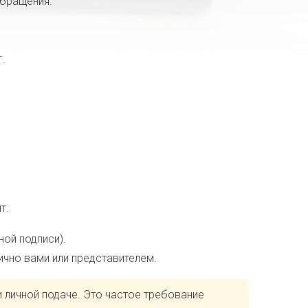
обращения.
г.
т.
ной подписи).
ично вами или представителем.
и личной подаче. Это частое требование