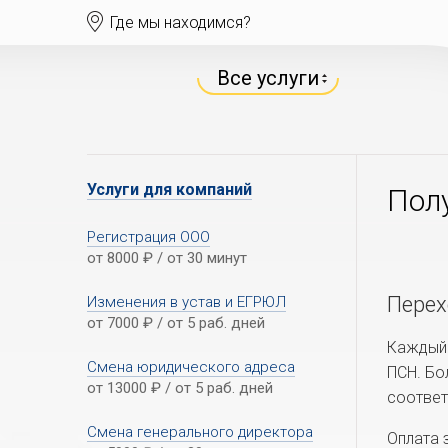
Где мы находимся?
Все услуги
Услуги для компаний
Полу
Регистрация ООО
от 8000
₽
/ от 30 минут
Перех
Изменения в устав и ЕГРЮЛ
от 7000
₽
/ от 5 раб. дней
Каждый 
Смена юридического адреса
ПСН. Бо
от 13000
₽
/ от 5 раб. дней
соответ
Смена генерального директора
Оплата 