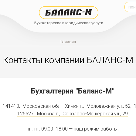
Бухгалтерские и юридические услуги
Главная
Контакты компании БАЛАНС-М
Бухгалтерия "Баланс-М"
141410
,
Московская обл.
,
Химки г.
,
Молодежная ул., 52
,
125627
,
Москва г.
,
Соколово-Мещерская ул., 29
пн.-пт. 09:00−18:00
— наш режим работы.