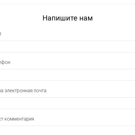
Напишите нам
О
ефон
а электронная почта
ст комментария