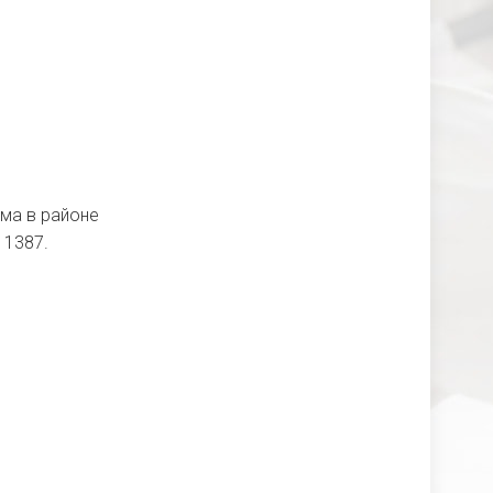
ма в районе
 1387.