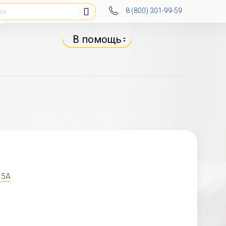
8 (800) 301-99-59
В помощь
15А