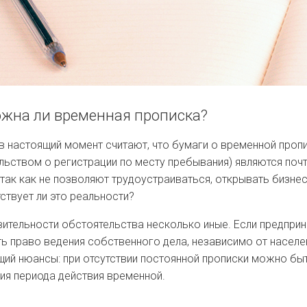
жна ли временная прописка?
в настоящий момент считают, что бумаги о временной проп
льством о регистрации по месту пребывания) являются почт
 так как не позволяют трудоустраиваться, открывать бизнес
ствует ли это реальности?
вительности обстоятельства несколько иные. Если предприн
ть право ведения собственного дела, независимо от населен
ий нюансы: при отсутствии постоянной прописки можно бы
ия периода действия временной.