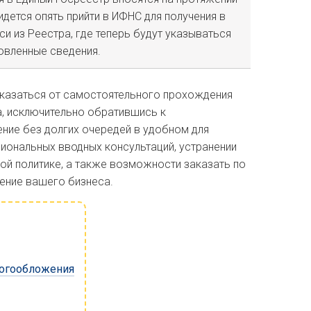
идется опять прийти в ИФНС для получения в
си из Реестра, где теперь будут указываться
овленные сведения.
тказаться от самостоятельного прохождения
а, исключительно обратившись к
ние без долгих очередей в удобном для
иональных вводных консультаций, устранении
ой политике, а также возможности заказать по
ение вашего бизнеса.
логообложения