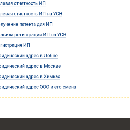
левая отчетность ИП
левая отчетность ИП на УСН
лучение патента для ИП
авила регистрации ИП на УСН
гистрация ИП
идический адрес в Лобне
идический адрес в Москве
идический адрес в Химках
идический адрес ООО и его смена