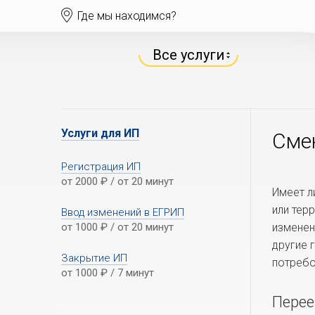
Где мы находимся?
Все услуги
Услуги для ИП
Сме
Регистрация ИП
от 2000
₽
/ от 20 минут
Имеет л
или тер
Ввод изменений в ЕГРИП
от 1000
₽
/ от 20 минут
изменен
другие 
Закрытие ИП
потребо
от 1000
₽
/ 7 минут
Перее