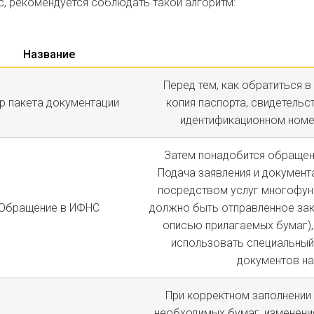
, рекомендуется соблюдать такой алгоритм:
Название
Перед тем, как обратиться в
р пакета документации
копия паспорта, свидетельст
идентификационном номер
Затем понадобится обращен
Подача заявления и документа
посредством услуг многофунк
Обращение в ИФНС
должно быть отправленное зак
описью прилагаемых бумаг),
использовать специальный 
документов на
При корректном заполнении 
необходимых бумаг, изменения