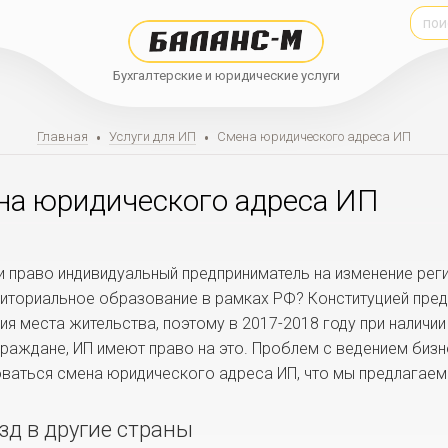
Бухгалтерские и юридические услуги
Главная
•
Услуги для ИП
•
Смена юридического адреса ИП
на юридического адреса ИП
и право индивидуальный предприниматель на изменение реги
риториальное образование в рамках РФ? Конституцией пр
ия места жительства, поэтому в 2017-2018 году при наличи
граждане, ИП имеют право на это. Проблем с ведением бизн
ваться смена юридического адреса ИП, что мы предлагаем
зд в другие страны