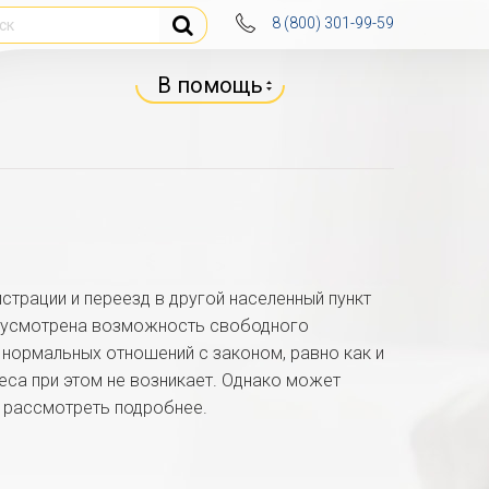
8 (800) 301-99-59
В помощь
страции и переезд в другой населенный пункт
едусмотрена возможность свободного
и нормальных отношений с законом, равно как и
еса при этом не возникает. Однако может
 рассмотреть подробнее.