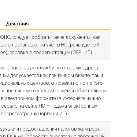
Действия
 ФНС, следует собрать такие документы, как
во о постановке на учет в НС (речь идет об
е), справка о госрегистрации (ОГРНИП).
ие в налоговую службу по старому адресу.
ции допускается как при личном визите, так и
циональных центров, отправки по почте (это
азное письмо с уведомлением и обязательной
 в электронном формате (в Интернете нужно
сервис на сайте НС – Подача электронных
 госрегистрацию юрлиц и ИП).
заявки и предоставлении налоговикам всех
 в Единый Госреестр вносятся на протяжении