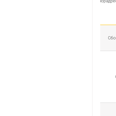
юрадрес
Сбо