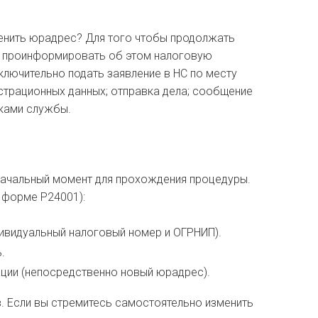
менить юрадрес? Для того чтобы продолжать
ся проинформировать об этом налоговую
лючительно подать заявление в НС по месту
страционных данных; отправка дела; сообщение
иками службы.
начальный момент для прохождения процедуры.
 форме Р24001):
дивидуальный налоговый номер и ОГРНИП).
.
ции (непосредственно новый юрадрес).
 Если вы стремитесь самостоятельно изменить