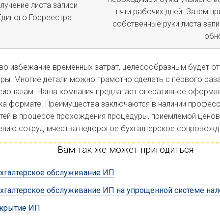
лучение листа записи
пяти рабочих дней. Затем пр
Единого Госреестра
собственные руки листа запи
обн
во избежание временных затрат, целесообразным будет о
ры. Многие детали можно грамотно сделать с первого раз
ионалам. Наша компания предлагает оперативное оформле
ка формате. Преимущества заключаются в наличии професс
тей в процессе прохождения процедуры, приемлемой ценов
нию сотрудничества недорогое бухгалтерское сопровожд
Вам так же может пригодиться
хгалтерское обслуживание ИП
хгалтерское обслуживание ИП на упрощенной системе на
крытие ИП