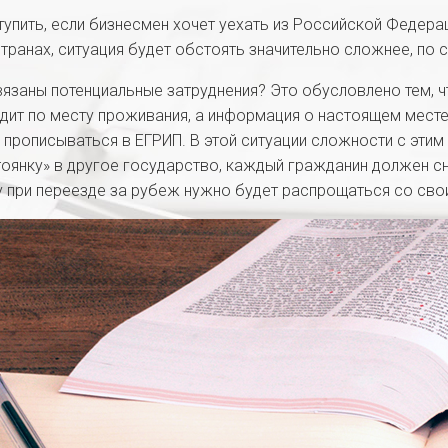
тупить, если бизнесмен хочет уехать из Российской Федерац
странах, ситуация будет обстоять значительно сложнее, по 
вязаны потенциальные затруднения? Это обусловлено тем, 
дит по месту проживания, а информация о настоящем мест
 прописываться в ЕГРИП. В этой ситуации сложности с этим
тоянку» в другое государство, каждый гражданин должен сн
 при переезде за рубеж нужно будет распрощаться со сво