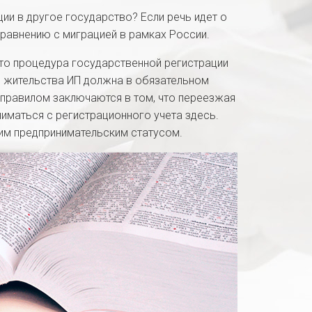
ии в другое государство? Если речь идет о
сравнению с миграцией в рамках России.
что процедура государственной регистрации
е жительства ИП должна в обязательном
 правилом заключаются в том, что переезжая
иматься с регистрационного учета здесь.
им предпринимательским статусом.